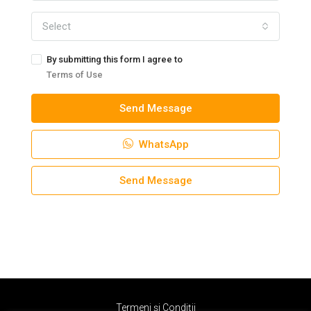
Select
By submitting this form I agree to
Terms of Use
Send Message
WhatsApp
Send Message
Termeni și Condiții