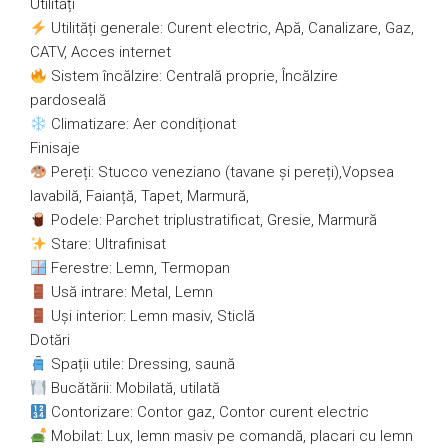
Utilități
Utilități generale: Curent electric, Apă, Canalizare, Gaz,
CATV, Acces internet
Sistem încălzire: Centrală proprie, Încălzire
pardoseală
Climatizare: Aer condiționat
Finisaje
Pereți: Stucco veneziano (tavane și pereți),Vopsea
lavabilă, Faianță, Tapet, Marmură,
Podele: Parchet triplustratificat, Gresie, Marmură
Stare: Ultrafinisat
Ferestre: Lemn, Termopan
Usă intrare: Metal, Lemn
Uși interior: Lemn masiv, Sticlă
Dotări
Spații utile: Dressing, saună
Bucătării: Mobilată, utilată
Contorizare: Contor gaz, Contor curent electric
Mobilat: Lux, lemn masiv pe comandă, placari cu lemn