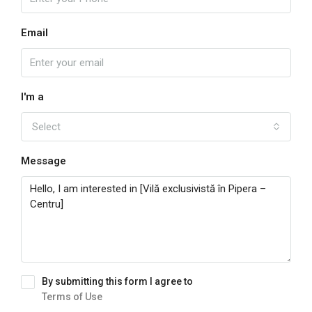
Email
I'm a
Select
Message
By submitting this form I agree to
Terms of Use