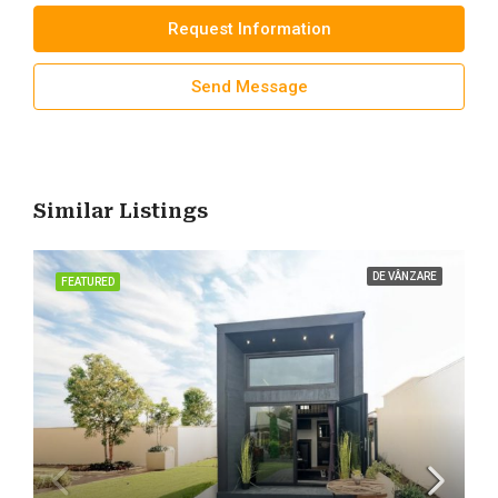
Request Information
Send Message
Similar Listings
DE VÂNZARE
FEATURED