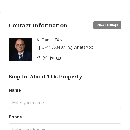
Contact Information
View Listings
Dan HIZANU
0744533497
WhatsApp
Enquire About This Property
Name
Phone