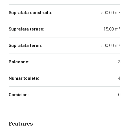
Suprafata construita:
500.00 m²
Suprafata terase:
15.00 m²
Suprafata teren:
500.00 m²
Balcoane:
3
Numar toalete:
4
Comision:
0
Features