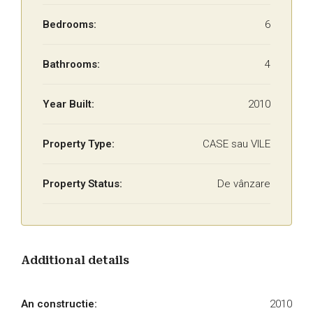
Bedrooms:
6
Bathrooms:
4
Year Built:
2010
Property Type:
CASE sau VILE
Property Status:
De vânzare
Additional details
An constructie:
2010