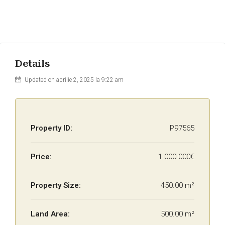
Details
Updated on aprilie 2, 2025 la 9:22 am
Property ID:
P97565
Price:
1.000.000€
Property Size:
450.00 m²
Land Area:
500.00 m²