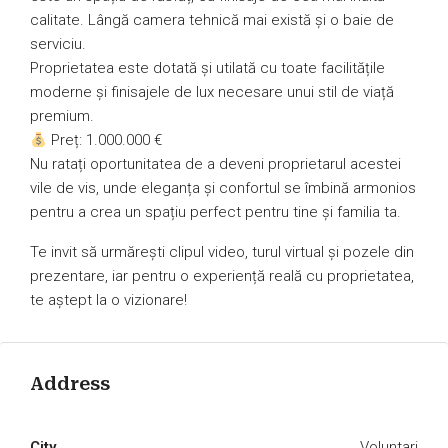
calitate. Lângă camera tehnică mai există și o baie de
serviciu.
Proprietatea este dotată și utilată cu toate facilitățile
moderne și finisajele de lux necesare unui stil de viață
premium.
Preț: 1.000.000 €
Nu ratați oportunitatea de a deveni proprietarul acestei
vile de vis, unde eleganța și confortul se îmbină armonios
pentru a crea un spațiu perfect pentru tine și familia ta.
Te invit să urmărești clipul video, turul virtual și pozele din
prezentare, iar pentru o experiență reală cu proprietatea,
te aștept la o vizionare!
Address
City
Voluntari