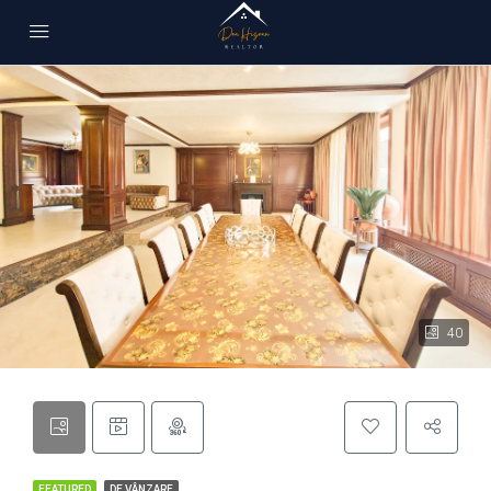
40
FEATURED
DE VÂNZARE