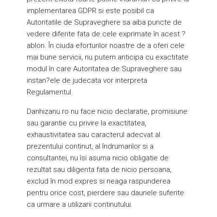
implementarea GDPR si este posibil ca
Autoritatile de Supraveghere sa aiba puncte de
vedere diferite fata de cele exprimate în acest ?
ablon. În ciuda eforturilor noastre de a oferi cele
mai bune servicii, nu putem anticipa cu exactitate
modul în care Autoritatea de Supraveghere sau
instan?ele de judecata vor interpreta
Regulamentul.
Danhizanu.ro nu face nicio declaratie, promisiune
sau garantie cu privire la exactitatea,
exhaustivitatea sau caracterul adecvat al
prezentului continut, al îndrumarilor si a
consultantei, nu îsi asuma nicio obligatie de
rezultat sau diligenta fata de nicio persoana,
exclud în mod expres si neaga raspunderea
pentru orice cost, pierdere sau daunele suferite
ca urmare a utilizarii continutului.