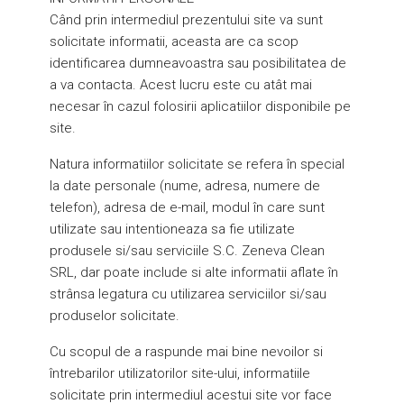
Când prin intermediul prezentului site va sunt
solicitate informatii, aceasta are ca scop
identificarea dumneavoastra sau posibilitatea de
a va contacta. Acest lucru este cu atât mai
necesar în cazul folosirii aplicatiilor disponibile pe
site.
Natura informatiilor solicitate se refera în special
la date personale (nume, adresa, numere de
telefon), adresa de e-mail, modul în care sunt
utilizate sau intentioneaza sa fie utilizate
produsele si/sau serviciile S.C. Zeneva Clean
SRL, dar poate include si alte informatii aflate în
strânsa legatura cu utilizarea serviciilor si/sau
produselor solicitate.
Cu scopul de a raspunde mai bine nevoilor si
întrebarilor utilizatorilor site-ului, informatiile
solicitate prin intermediul acestui site vor face