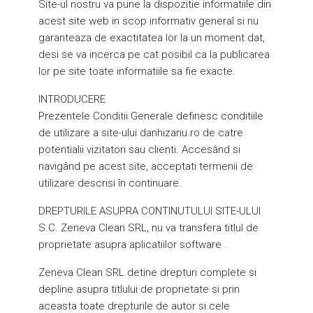
Site-ul nostru va pune la dispozitie informatiile din
acest site web in scop informativ general si nu
garanteaza de exactitatea lor la un moment dat,
desi se va incerca pe cat posibil ca la publicarea
lor pe site toate informatiile sa fie exacte.
INTRODUCERE
Prezentele Conditii Generale definesc conditiile
de utilizare a site-ului danhizanu.ro de catre
potentialii vizitatori sau clienti. Accesând si
navigând pe acest site, acceptati termenii de
utilizare descrisi în continuare.
DREPTURILE ASUPRA CONTINUTULUI SITE-ULUI
S.C. Zeneva Clean SRL, nu va transfera titlul de
proprietate asupra aplicatiilor software .
Zeneva Clean SRL detine drepturi complete si
depline asupra titlului de proprietate si prin
aceasta toate drepturile de autor si cele