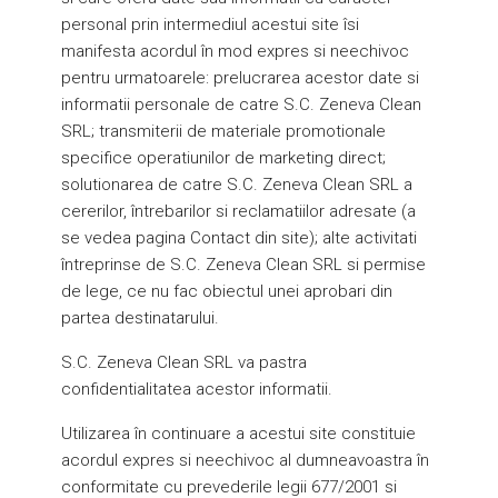
personal prin intermediul acestui site îsi
manifesta acordul în mod expres si neechivoc
pentru urmatoarele: prelucrarea acestor date si
informatii personale de catre S.C. Zeneva Clean
SRL; transmiterii de materiale promotionale
specifice operatiunilor de marketing direct;
solutionarea de catre S.C. Zeneva Clean SRL a
cererilor, întrebarilor si reclamatiilor adresate (a
se vedea pagina Contact din site); alte activitati
întreprinse de S.C. Zeneva Clean SRL si permise
de lege, ce nu fac obiectul unei aprobari din
partea destinatarului.
S.C. Zeneva Clean SRL va pastra
confidentialitatea acestor informatii.
Utilizarea în continuare a acestui site constituie
acordul expres si neechivoc al dumneavoastra în
conformitate cu prevederile legii 677/2001 si