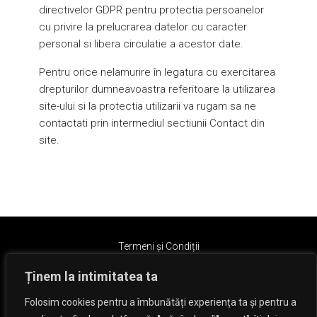
directivelor GDPR pentru protectia persoanelor
cu privire la prelucrarea datelor cu caracter
personal si libera circulatie a acestor date.
Pentru orice nelamurire în legatura cu exercitarea
drepturilor dumneavoastra referitoare la utilizarea
site-ului si la protectia utilizarii va rugam sa ne
contactati prin intermediul sectiunii Contact din
site.
Termeni și Condiții
Ținem la intimitatea ta
Folosim cookies pentru a îmbunătăți experiența ta și pentru a