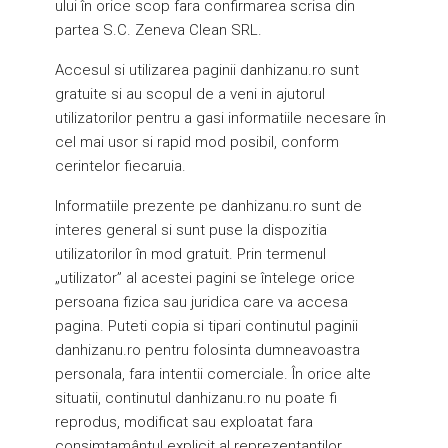
ului în orice scop fara confirmarea scrisa din
partea S.C. Zeneva Clean SRL.
Accesul si utilizarea paginii danhizanu.ro sunt
gratuite si au scopul de a veni in ajutorul
utilizatorilor pentru a gasi informatiile necesare în
cel mai usor si rapid mod posibil, conform
cerintelor fiecaruia.
Informatiile prezente pe danhizanu.ro sunt de
interes general si sunt puse la dispozitia
utilizatorilor în mod gratuit. Prin termenul
„utilizator” al acestei pagini se întelege orice
persoana fizica sau juridica care va accesa
pagina. Puteti copia si tipari continutul paginii
danhizanu.ro pentru folosinta dumneavoastra
personala, fara intentii comerciale. În orice alte
situatii, continutul danhizanu.ro nu poate fi
reprodus, modificat sau exploatat fara
consimtamântul explicit al reprezentantilor