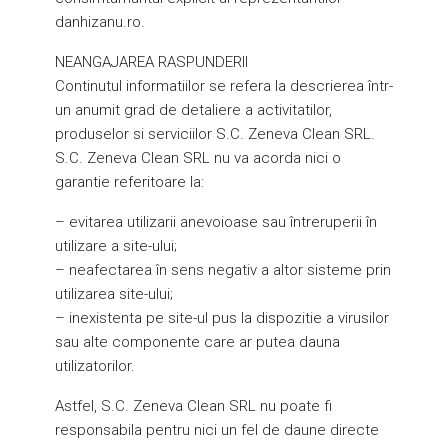
danhizanu.ro.
NEANGAJAREA RASPUNDERII
Continutul informatiilor se refera la descrierea într-
un anumit grad de detaliere a activitatilor,
produselor si serviciilor S.C. Zeneva Clean SRL.
S.C. Zeneva Clean SRL nu va acorda nici o
garantie referitoare la:
– evitarea utilizarii anevoioase sau întreruperii în
utilizare a site-ului;
– neafectarea în sens negativ a altor sisteme prin
utilizarea site-ului;
– inexistenta pe site-ul pus la dispozitie a virusilor
sau alte componente care ar putea dauna
utilizatorilor.
Astfel, S.C. Zeneva Clean SRL nu poate fi
responsabila pentru nici un fel de daune directe