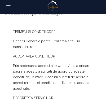
Acasă
Termeni și Condiții
Termeni și Condiții
TERMENI SI CONDITII GDPR
Conditii Generale pentru utilizarea site-ului
danhizanu.ro
ACCEPTAREA CONDITIILOR
Prin accesarea acestui site web si/sau a oricarei
pagini a acestuia sunteti de acord cu aceste
conditii de utilizare. Daca nu sunteti de acord cu
acesti termeni si conditii de utilizare, nu accesati
acest site.
DESCRIEREA SERVICIILOR