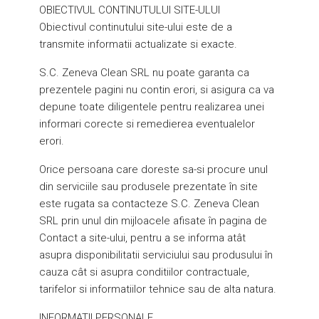
OBIECTIVUL CONTINUTULUI SITE-ULUI
Obiectivul continutului site-ului este de a
transmite informatii actualizate si exacte.
S.C. Zeneva Clean SRL nu poate garanta ca
prezentele pagini nu contin erori, si asigura ca va
depune toate diligentele pentru realizarea unei
informari corecte si remedierea eventualelor
erori.
Orice persoana care doreste sa-si procure unul
din serviciile sau produsele prezentate în site
este rugata sa contacteze S.C. Zeneva Clean
SRL prin unul din mijloacele afisate în pagina de
Contact a site-ului, pentru a se informa atât
asupra disponibilitatii serviciului sau produsului în
cauza cât si asupra conditiilor contractuale,
tarifelor si informatiilor tehnice sau de alta natura.
INFORMATII PERSONALE