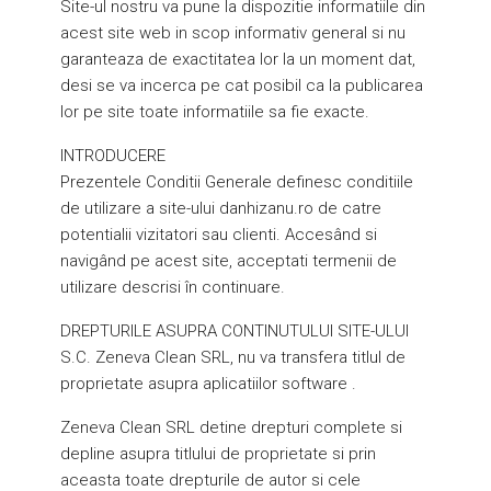
Site-ul nostru va pune la dispozitie informatiile din
acest site web in scop informativ general si nu
garanteaza de exactitatea lor la un moment dat,
desi se va incerca pe cat posibil ca la publicarea
lor pe site toate informatiile sa fie exacte.
INTRODUCERE
Prezentele Conditii Generale definesc conditiile
de utilizare a site-ului danhizanu.ro de catre
potentialii vizitatori sau clienti. Accesând si
navigând pe acest site, acceptati termenii de
utilizare descrisi în continuare.
DREPTURILE ASUPRA CONTINUTULUI SITE-ULUI
S.C. Zeneva Clean SRL, nu va transfera titlul de
proprietate asupra aplicatiilor software .
Zeneva Clean SRL detine drepturi complete si
depline asupra titlului de proprietate si prin
aceasta toate drepturile de autor si cele