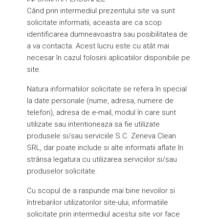
Când prin intermediul prezentului site va sunt
solicitate informatii, aceasta are ca scop
identificarea dumneavoastra sau posibilitatea de
a va contacta. Acest lucru este cu atât mai
necesar în cazul folosirii aplicatiilor disponibile pe
site.
Natura informatiilor solicitate se refera în special
la date personale (nume, adresa, numere de
telefon), adresa de e-mail, modul în care sunt
utilizate sau intentioneaza sa fie utilizate
produsele si/sau serviciile S.C. Zeneva Clean
SRL, dar poate include si alte informatii aflate în
strânsa legatura cu utilizarea serviciilor si/sau
produselor solicitate.
Cu scopul de a raspunde mai bine nevoilor si
întrebarilor utilizatorilor site-ului, informatiile
solicitate prin intermediul acestui site vor face