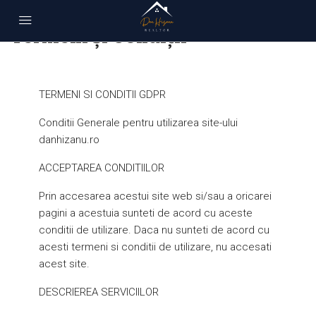
Home
Termeni și Condiții
Termeni și Condiții
TERMENI SI CONDITII GDPR
Conditii Generale pentru utilizarea site-ului
danhizanu.ro
ACCEPTAREA CONDITIILOR
Prin accesarea acestui site web si/sau a oricarei
pagini a acestuia sunteti de acord cu aceste
conditii de utilizare. Daca nu sunteti de acord cu
acesti termeni si conditii de utilizare, nu accesati
acest site.
DESCRIEREA SERVICIILOR