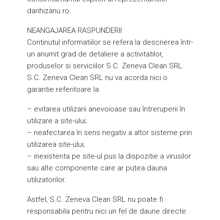
danhizanu.ro.
NEANGAJAREA RASPUNDERII
Continutul informatiilor se refera la descrierea într-
un anumit grad de detaliere a activitatilor,
produselor si serviciilor S.C. Zeneva Clean SRL.
S.C. Zeneva Clean SRL nu va acorda nici o
garantie referitoare la:
– evitarea utilizarii anevoioase sau întreruperii în
utilizare a site-ului;
– neafectarea în sens negativ a altor sisteme prin
utilizarea site-ului;
– inexistenta pe site-ul pus la dispozitie a virusilor
sau alte componente care ar putea dauna
utilizatorilor.
Astfel, S.C. Zeneva Clean SRL nu poate fi
responsabila pentru nici un fel de daune directe