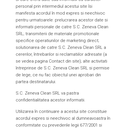
personal prin intermediul acestui site îsi
manifesta acordul în mod expres si neechivoc
pentru urmatoarele: prelucrarea acestor date si
informatii personale de catre S.C. Zeneva Clean
SRL; transmiterii de materiale promotionale
specifice operatiunilor de marketing direct;
solutionarea de catre S.C. Zeneva Clean SRL a
cererilor, întrebarilor si reclamatiilor adresate (a
se vedea pagina Contact din site); alte activitati
întreprinse de S.C. Zeneva Clean SRL si permise
de lege, ce nu fac obiectul unei aprobari din
partea destinatarului.
S.C. Zeneva Clean SRL va pastra
confidentialitatea acestor informatii.
Utilizarea în continuare a acestui site constituie
acordul expres si neechivoc al dumneavoastra în
conformitate cu prevederile legii 677/2001 si