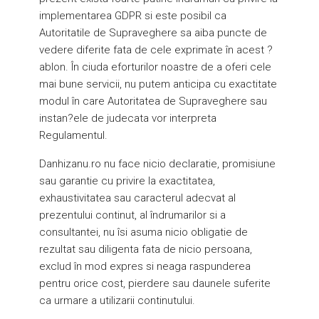
implementarea GDPR si este posibil ca
Autoritatile de Supraveghere sa aiba puncte de
vedere diferite fata de cele exprimate în acest ?
ablon. În ciuda eforturilor noastre de a oferi cele
mai bune servicii, nu putem anticipa cu exactitate
modul în care Autoritatea de Supraveghere sau
instan?ele de judecata vor interpreta
Regulamentul.
Danhizanu.ro nu face nicio declaratie, promisiune
sau garantie cu privire la exactitatea,
exhaustivitatea sau caracterul adecvat al
prezentului continut, al îndrumarilor si a
consultantei, nu îsi asuma nicio obligatie de
rezultat sau diligenta fata de nicio persoana,
exclud în mod expres si neaga raspunderea
pentru orice cost, pierdere sau daunele suferite
ca urmare a utilizarii continutului.