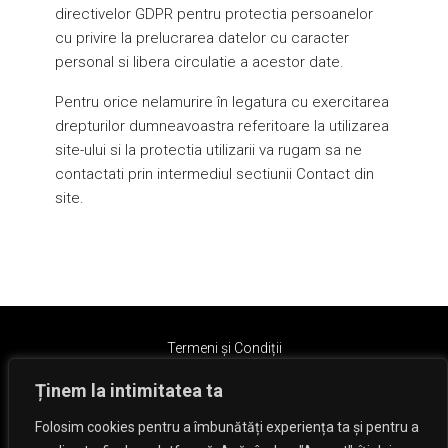
directivelor GDPR pentru protectia persoanelor
cu privire la prelucrarea datelor cu caracter
personal si libera circulatie a acestor date.
Pentru orice nelamurire în legatura cu exercitarea
drepturilor dumneavoastra referitoare la utilizarea
site-ului si la protectia utilizarii va rugam sa ne
contactati prin intermediul sectiunii Contact din
site.
Termeni și Condiții
Ținem la intimitatea ta
Folosim cookies pentru a îmbunătăți experiența ta și pentru a