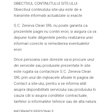
OBIECTIVUL CONTINUTULUI SITE-ULUI
Obiectivul continutului site-ului este de a
transmite informatii actualizate si exacte.
S.C. Zeneva Clean SRL nu poate garanta ca
prezentele pagini nu contin erori, si asigura ca va
depune toate diligentele pentru realizarea unei
informari corecte si remedierea eventualelor
erori.
Orice persoana care doreste sa-si procure unul
din serviciile sau produsele prezentate în site
este rugata sa contacteze S.C. Zeneva Clean
SRL prin unul din mijloacele afisate în pagina de
Contact a site-ului, pentru a se informa atât
asupra disponibilitatii serviciului sau produsului în
cauza cât si asupra conditiilor contractuale,
tarifelor si informatiilor tehnice sau de alta natura.
INFORMATII PERSONALE