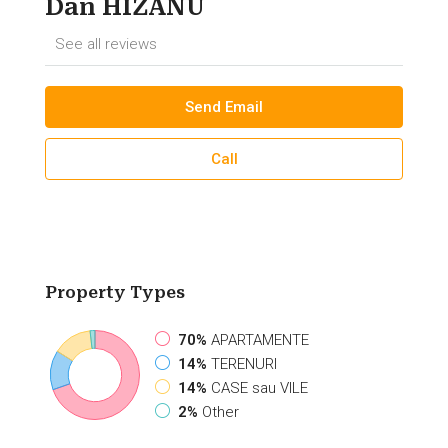
Dan HIZANU
See all reviews
Send Email
Call
Property
Types
70%
APARTAMENTE
14%
TERENURI
14%
CASE sau VILE
2%
Other