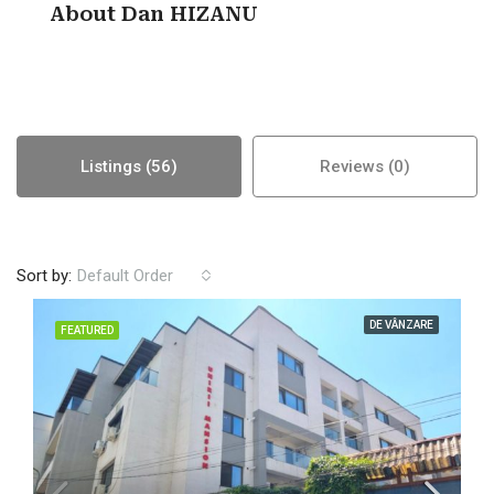
About Dan HIZANU
Listings (56)
Reviews (0)
Sort by:
Default Order
DE VÂNZARE
FEATURED