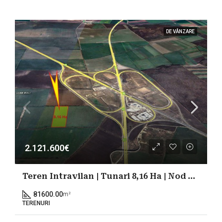
DE VÂNZARE
2.121.600€
Teren Intravilan | Tunari 8,16 Ha | Nod A0-A3 | Terminal 2 Otopeni
81600.00
m²
TERENURI