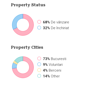
Property
Status
68%
De vânzare
32%
De închiriat
Property
Cities
73%
Bucuresti
9%
Voluntari
4%
Berceni
14%
Other