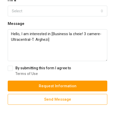
I'm a
Select
Message
By submitting this form I agree to
Terms of Use
Request Information
Send Message