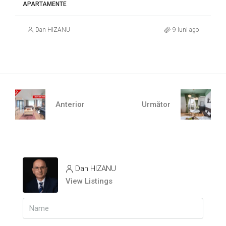
APARTAMENTE
Dan HIZANU
9 luni ago
Anterior
Următor
Dan HIZANU
View Listings