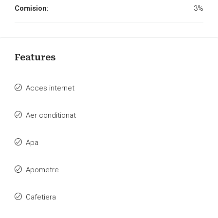
Comision:
3%
Features
Acces internet
Aer conditionat
Apa
Apometre
Cafetiera