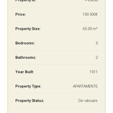
Property ID:
P43838
Price:
139.500€
Property Size:
65.00 m²
Bedrooms:
3
Bathrooms:
2
Year Built:
1911
Property Type:
APARTAMENTE
Property Status:
De vânzare