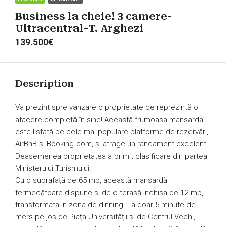
Business la cheie! 3 camere-
Ultracentral-T. Arghezi
139.500€
Description
Va prezint spre vanzare o proprietate ce reprezintă o
afacere completă în sine! Această frumoasa mansarda
este listată pe cele mai populare platforme de rezervări,
AirBnB și Booking.com, și atrage un randament excelent.
Deasemenea proprietatea a primit clasificare din partea
Ministerului Turismului.
Cu o suprafață de 65 mp, această mansardă
fermecătoare dispune si de o terasă inchisa de 12 mp,
transformata in zona de dinning. La doar 5 minute de
mers pe jos de Piața Universității și de Centrul Vechi,