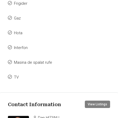
Frigider
Gaz
Hota
Interfon
Masina de spalat rufe
TV
Contact Information
View Listings
Dan HIZANU