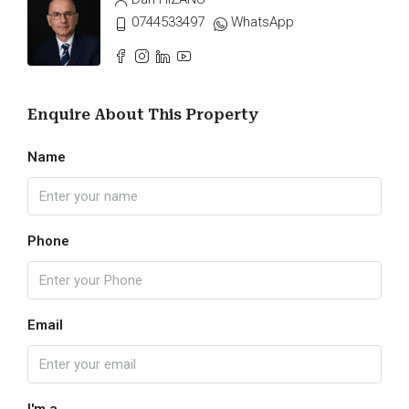
0744533497
WhatsApp
Enquire About This Property
Name
Phone
Email