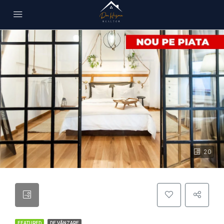
20
FEATURED
DE VÂNZARE