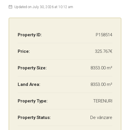
Updated on July 30, 2026 at 10:12 am
Property ID:
P158514
Price:
325.767€
Property Size:
8353.00 m²
Land Area:
8353.00 m²
Property Type:
TERENURI
Property Status:
De vânzare