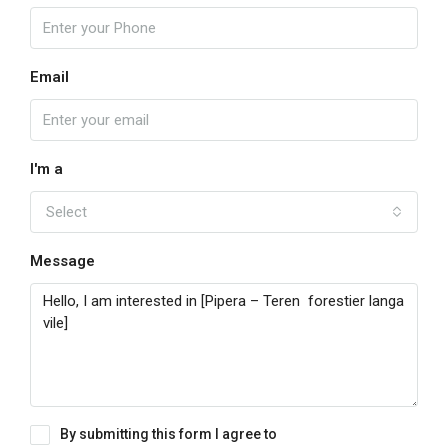
Email
I'm a
Select
Message
By submitting this form I agree to