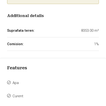
Additional details
Suprafata teren:
8353.00 m²
Comision:
1%
Features
Apa
Curent