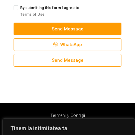
By submitting this form I agree to
Terms of Use
Send Message
WhatsApp
Send Message
Termeni și Condiții
Ținem la intimitatea ta