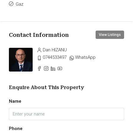
Gaz
Contact Information
View Listings
Dan HIZANU
0744533497
WhatsApp
Enquire About This Property
Name
Phone