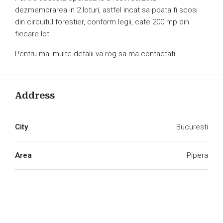
dezmembrarea in 2 loturi, astfel incat sa poata fi scosi
din circuitul forestier, conform legii, cate 200 mp din
fiecare lot.
Pentru mai multe detalii va rog sa ma contactati.
Address
City
Bucuresti
Area
Pipera