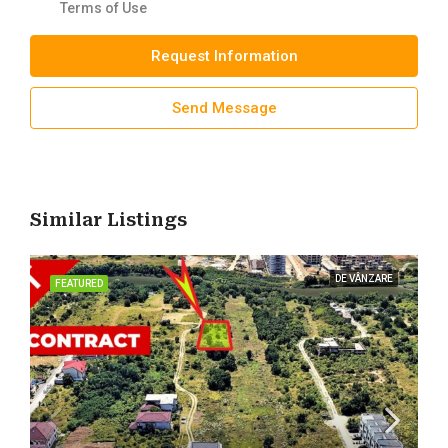
Terms of Use
Request Information
Send Message
Similar Listings
DE VÂNZARE
FEATURED